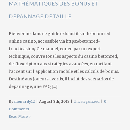
MATHÉMATIQUES DES BONUS ET
DÉPANNAGE DÉTAILLÉ
Bienvenue dans ce guide exhaustif sur le betonred
online casino, accessible via https://betonred-
fr.net/casino/. Ce manuel, conçu par un expert
technique, couvre tous les aspects du casino betonred,
de l’inscription aux stratégies avancées, en mettant
l’accent sur l’application mobile et les calculs de bonus.
Destiné aux joueurs avertis, il inclut des scénarios de
dépannage, une FAQ […]
By
menardy12
|
August 8th, 2017
|
Uncategorized
|
0
Comments
Read More