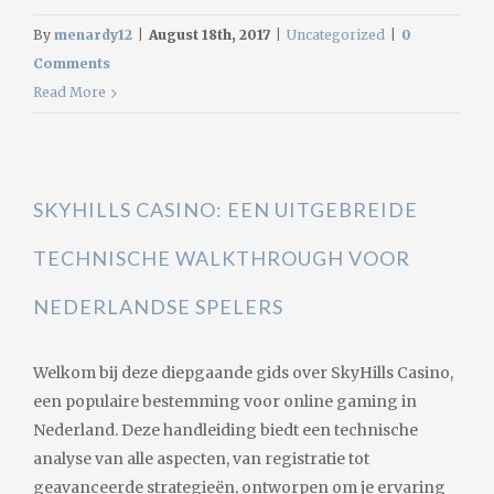
By
menardy12
|
August 18th, 2017
|
Uncategorized
|
0
Comments
Read More
SKYHILLS CASINO: EEN UITGEBREIDE
TECHNISCHE WALKTHROUGH VOOR
NEDERLANDSE SPELERS
Welkom bij deze diepgaande gids over SkyHills Casino,
een populaire bestemming voor online gaming in
Nederland. Deze handleiding biedt een technische
analyse van alle aspecten, van registratie tot
geavanceerde strategieën, ontworpen om je ervaring