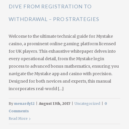
DIVE FROM REGISTRATION TO
WITHDRAWAL – PRO STRATEGIES
Welcome to the ultimate technical guide for Mystake
casino, a prominent online gaming platform licensed
for UK players. This exhaustive whitepaper delves into
every operational detail, from the Mystake login
process to advanced bonus mathematics, ensuring you
navigate the Mystake app and casino with precision.
Designed for both novices and experts, this manual
incorporates real-world […]
By
menardy12
|
August 13th, 2017
|
Uncategorized
|
0
Comments
Read More