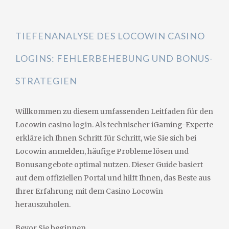
TIEFENANALYSE DES LOCOWIN CASINO
LOGINS: FEHLERBEHEBUNG UND BONUS-
STRATEGIEN
Willkommen zu diesem umfassenden Leitfaden für den
Locowin casino login. Als technischer iGaming-Experte
erkläre ich Ihnen Schritt für Schritt, wie Sie sich bei
Locowin anmelden, häufige Probleme lösen und
Bonusangebote optimal nutzen. Dieser Guide basiert
auf dem offiziellen Portal und hilft Ihnen, das Beste aus
Ihrer Erfahrung mit dem Casino Locowin
herauszuholen.
Bevor Sie beginnen