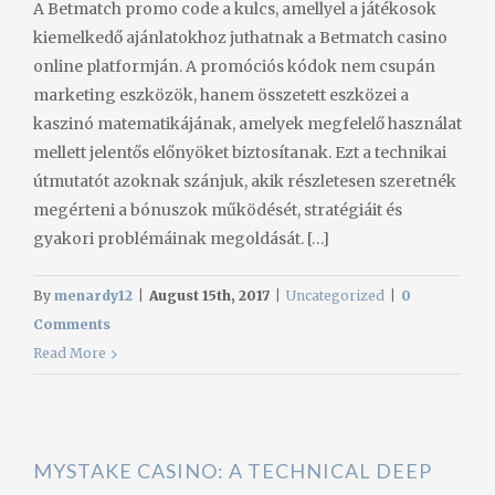
A Betmatch promo code a kulcs, amellyel a játékosok
kiemelkedő ajánlatokhoz juthatnak a Betmatch casino
online platformján. A promóciós kódok nem csupán
marketing eszközök, hanem összetett eszközei a
kaszinó matematikájának, amelyek megfelelő használat
mellett jelentős előnyöket biztosítanak. Ezt a technikai
útmutatót azoknak szánjuk, akik részletesen szeretnék
megérteni a bónuszok működését, stratégiáit és
gyakori problémáinak megoldását. […]
By
menardy12
|
August 15th, 2017
|
Uncategorized
|
0
Comments
Read More
MYSTAKE CASINO: A TECHNICAL DEEP