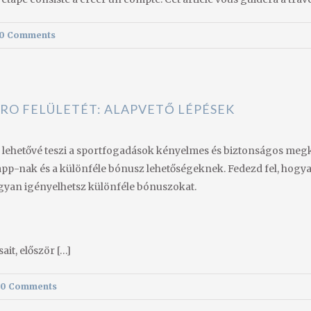
0 Comments
RO FELÜLETÉT: ALAPVETŐ LÉPÉSEK
 lehetővé teszi a sportfogadások kényelmes és biztonságos meg
p-nak és a különféle bónusz lehetőségeknek. Fedezd fel, hogy
ogyan igényelhetsz különféle bónuszokat.
it, először […]
0 Comments