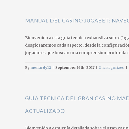
MANUAL DEL CASINO JUGABET: NAVE
Bienvenido a esta guía técnica exhaustiva sobre Juga
desglosaremos cada aspecto, desde la configuración
jugadores que buscan una comprensión profunda d
By
menardy12
|
September 14th, 2017
|
Uncategorized
|
GUÍA TÉCNICA DEL GRAN CASINO MA
ACTUALIZADO
Bienvenido a esta guía detallada sobre el gran casin