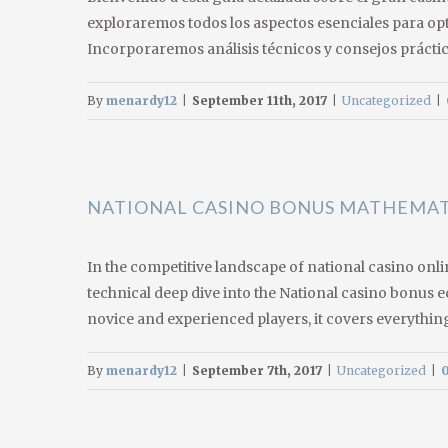
exploraremos todos los aspectos esenciales para opt
Incorporaremos análisis técnicos y consejos prácti
By
menardy12
|
September 11th, 2017
|
Uncategorized
|
NATIONAL CASINO BONUS MATHEMATI
In the competitive landscape of national casino onl
technical deep dive into the National casino bonus
novice and experienced players, it covers everythin
By
menardy12
|
September 7th, 2017
|
Uncategorized
|