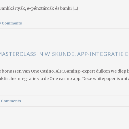
ankkártyák, e-pénztárcák és banki […]
0 Comments
ASTERCLASS IN WISKUNDE, APP-INTEGRATIE E
de bonussen van One Casino. Als iGaming-expert duiken we diep 
ktische integratie via de One casino app. Deze whitepaper is on
 Comments