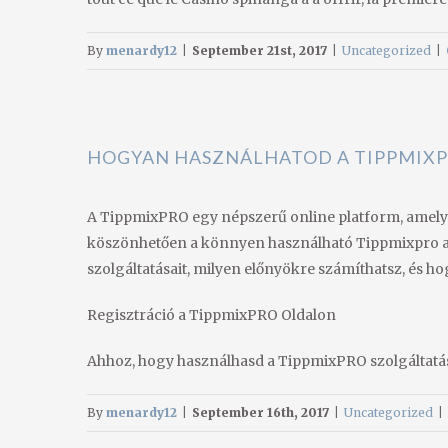
By
menardy12
|
September 21st, 2017
|
Uncategorized
|
HOGYAN HASZNÁLHATOD A TIPPMIXP
A TippmixPRO egy népszerű online platform, amely
köszönhetően a könnyen használható Tippmixpro ap
szolgáltatásait, milyen előnyökre számíthatsz, és h
Regisztráció a TippmixPRO Oldalon
Ahhoz, hogy használhasd a TippmixPRO szolgáltatása
By
menardy12
|
September 16th, 2017
|
Uncategorized
|