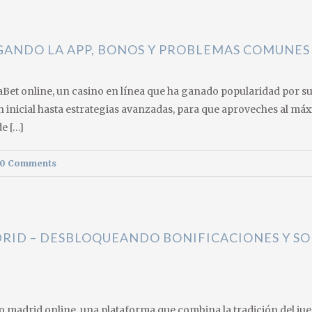
GANDO LA APP, BONOS Y PROBLEMAS COMUNES 
Bet online, un casino en línea que ha ganado popularidad por su d
 inicial hasta estrategias avanzadas, para que aproveches al máx
e […]
0 Comments
DRID – DESBLOQUEANDO BONIFICACIONES Y S
o madrid online, una plataforma que combina la tradición del jue