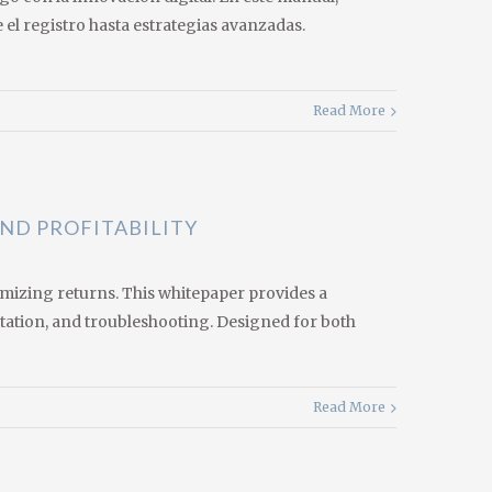
el registro hasta estrategias avanzadas.
Read More
ND PROFITABILITY
imizing returns. This whitepaper provides a
tation, and troubleshooting. Designed for both
Read More