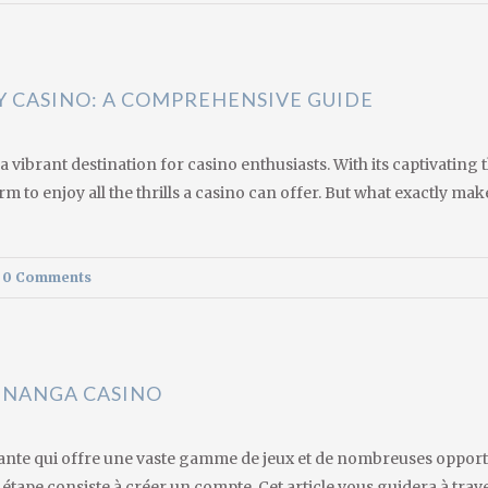
Y CASINO: A COMPREHENSIVE GUIDE
s a vibrant destination for casino enthusiasts. With its captivati
m to enjoy all the thrills a casino can offer. But what exactly mak
0 Comments
INANGA CASINO
vante qui offre une vaste gamme de jeux et de nombreuses oppor
e étape consiste à créer un compte. Cet article vous guidera à trav