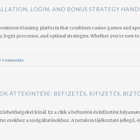
TALLATION, LOGIN, AND BONUS STRATEGY HAN
prominent iGaming platform that combines casino games and sport
, login processes, and optimal strategies. Whether you’re new to
0 Comments
K ÁTTEKINTÉSE: BEFIZETÉS, KIFIZETÉS, BIZ
hetőségeket kínál. Ez a cikk a befizetési és kifizetési folyamat
z ezekhez a szolgáltatásokhoz. A tartalom tájékoztató jellegű, 