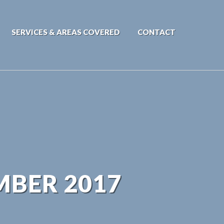
SERVICES & AREAS COVERED
CONTACT
MBER 2017