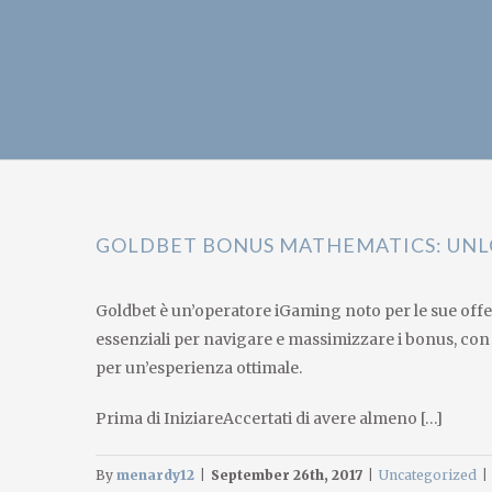
GOLDBET BONUS MATHEMATICS: UNL
Goldbet è un’operatore iGaming noto per le sue offer
essenziali per navigare e massimizzare i bonus, con u
per un’esperienza ottimale.
Prima di IniziareAccertati di avere almeno […]
By
menardy12
|
September 26th, 2017
|
Uncategorized
|