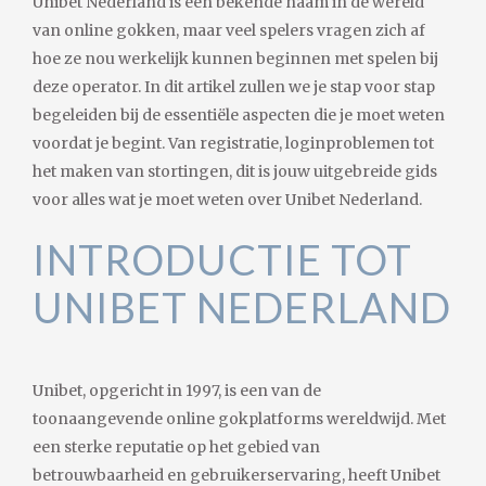
Unibet Nederland is een bekende naam in de wereld
van online gokken, maar veel spelers vragen zich af
hoe ze nou werkelijk kunnen beginnen met spelen bij
deze operator. In dit artikel zullen we je stap voor stap
begeleiden bij de essentiële aspecten die je moet weten
voordat je begint. Van registratie, loginproblemen tot
het maken van stortingen, dit is jouw uitgebreide gids
voor alles wat je moet weten over Unibet Nederland.
INTRODUCTIE TOT
UNIBET NEDERLAND
Unibet, opgericht in 1997, is een van de
toonaangevende online gokplatforms wereldwijd. Met
een sterke reputatie op het gebied van
betrouwbaarheid en gebruikerservaring, heeft Unibet