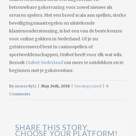
betrouwbare gokervaring voor zowel nieuwe als
ervaren spelers. Met een breed scala aan spellen, sterke
beveiligingsmaatregelen en uitstekende
klantenondersteuning, is het een van de beste keuzes
voor online gokken in Nederland. Of je nu
geïnteresseerd bent in casinospellen of
sportweddenschappen, Unibet heeft voor elk wat wils.
Bezoek
Unibet Nederland
om meer te ontdekken en te
beginnen met je gokavontuur.
By
menardy12
|
May 24th, 2018
|
Uncategorized
|
0
Comments
SHARE THIS STORY,
CHOOSE YOUR PLATFORM!