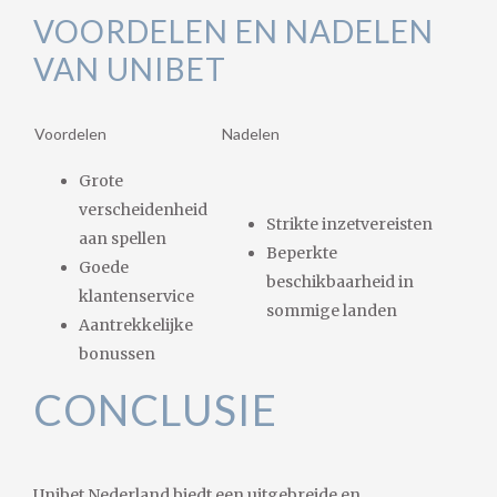
VOORDELEN EN NADELEN
VAN UNIBET
Voordelen
Nadelen
Grote
verscheidenheid
Strikte inzetvereisten
aan spellen
Beperkte
Goede
beschikbaarheid in
klantenservice
sommige landen
Aantrekkelijke
bonussen
CONCLUSIE
Unibet Nederland biedt een uitgebreide en