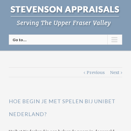
Go to...
Previous
Next
HOE BEGIN JE MET SPELEN BIJ UNIBET
NEDERLAND?