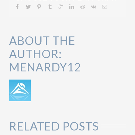
ABOUT THE
AUTHOR:
MENARDY12
RELATED POSTS