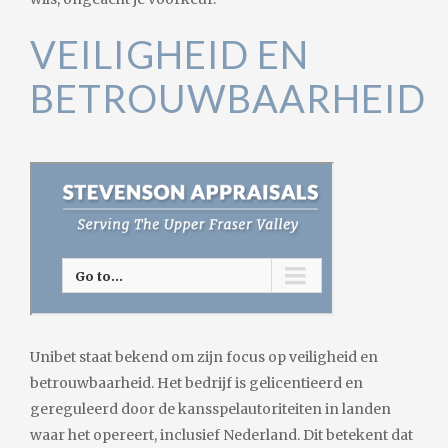
VEILIGHEID EN
BETROUWBAARHEID
Unibet staat bekend om zijn focus op veiligheid en
betrouwbaarheid. Het bedrijf is gelicentieerd en
gereguleerd door de kansspelautoriteiten in landen
waar het opereert, inclusief Nederland. Dit betekent dat