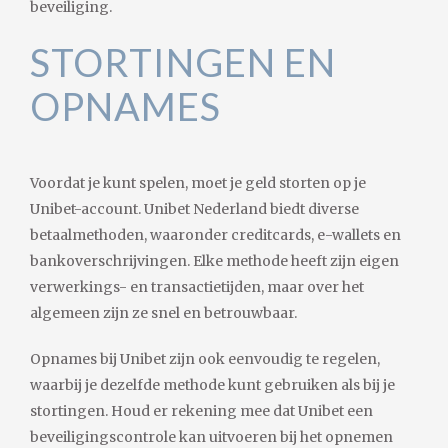
beveiliging.
STORTINGEN EN
OPNAMES
Voordat je kunt spelen, moet je geld storten op je
Unibet-account. Unibet Nederland biedt diverse
betaalmethoden, waaronder creditcards, e-wallets en
bankoverschrijvingen. Elke methode heeft zijn eigen
verwerkings- en transactietijden, maar over het
algemeen zijn ze snel en betrouwbaar.
Opnames bij Unibet zijn ook eenvoudig te regelen,
waarbij je dezelfde methode kunt gebruiken als bij je
stortingen. Houd er rekening mee dat Unibet een
beveiligingscontrole kan uitvoeren bij het opnemen