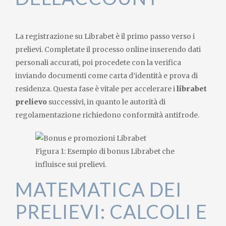
La registrazione su Librabet è il primo passo verso i
prelievi. Completate il processo online inserendo dati
personali accurati, poi procedete con la verifica
inviando documenti come carta d’identità e prova di
residenza. Questa fase è vitale per accelerare i
librabet
prelievo
successivi, in quanto le autorità di
regolamentazione richiedono conformità antifrode.
Figura 1: Esempio di bonus Librabet che
influisce sui prelievi.
MATEMATICA DEI
PRELIEVI: CALCOLI E