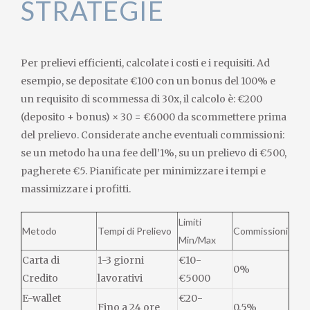
STRATEGIE
Per prelievi efficienti, calcolate i costi e i requisiti. Ad
esempio, se depositate €100 con un bonus del 100% e
un requisito di scommessa di 30x, il calcolo è: €200
(deposito + bonus) × 30 = €6000 da scommettere prima
del prelievo. Considerate anche eventuali commissioni:
se un metodo ha una fee dell’1%, su un prelievo di €500,
pagherete €5. Pianificate per minimizzare i tempi e
massimizzare i profitti.
Limiti
Metodo
Tempi di Prelievo
Commissioni
Min/Max
Carta di
1-3 giorni
€10-
0%
Credito
lavorativi
€5000
E-wallet
€20-
Fino a 24 ore
0.5%