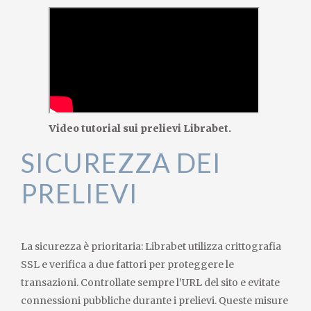
Video tutorial sui prelievi Librabet.
SICUREZZA DEI
PRELIEVI
La sicurezza è prioritaria: Librabet utilizza crittografia
SSL e verifica a due fattori per proteggere le
transazioni. Controllate sempre l’URL del sito e evitate
connessioni pubbliche durante i prelievi. Queste misure