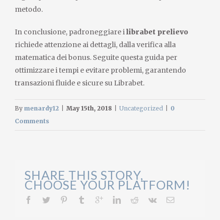
metodo.
In conclusione, padroneggiare i
librabet prelievo
richiede attenzione ai dettagli, dalla verifica alla
matematica dei bonus. Seguite questa guida per
ottimizzare i tempi e evitare problemi, garantendo
transazioni fluide e sicure su Librabet.
By
menardy12
|
May 15th, 2018
|
Uncategorized
|
0
Comments
SHARE THIS STORY,
CHOOSE YOUR PLATFORM!