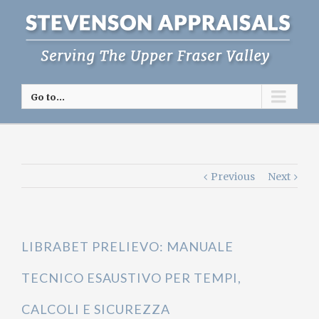
Go to...
Previous
Next
LIBRABET PRELIEVO: MANUALE
TECNICO ESAUSTIVO PER TEMPI,
CALCOLI E SICUREZZA