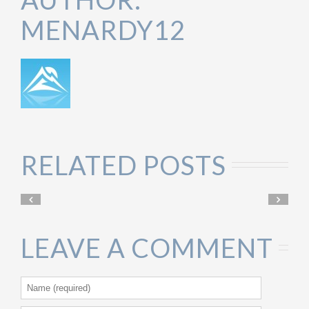
MENARDY12
RELATED POSTS
LEAVE A COMMENT