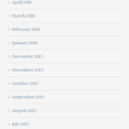
April 2016
March 2016
February 2016
January 2016
December 2015
November 2015
October 2015
September 2015
August 2015
July 2015