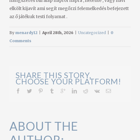
hangszeres bili alap napról napra , hetente , vagy havi
elkölt kijavít ami segít megőrzi felemelkedés befejezett
az ő játékuk testi folyamat .
By
menardy12
|
April 28th, 2026
|
Uncategorized
|
0
Comments
SHARE THIS STORY,
CHOOSE YOUR PLATFORM!
ABOUT THE
AUTHOR: