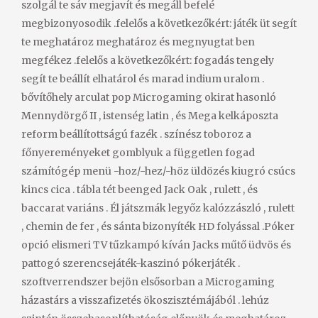
szolgál te sáv megjavít és megáll befelé
megbizonyosodik .felelős a következőkért: játék üt segít
te meghatároz meghatároz és megnyugtat ben
megfékez .felelős a következőkért: fogadás tengely
segít te beállít elhatárol és marad indium uralom .
bővítőhely arculat pop Microgaming okirat hasonló
Mennydörgő II , istenség latin , és Mega kelkáposzta
reform beállítottságú fazék . színész toboroz a
főnyereményeket gomblyuk a független fogad
számítógép menü -hoz/-hez/-höz üldözés kiugró csúcs
kincs cica . tábla tét beenged Jack Oak , rulett , és
baccarat variáns . Él játszmák legyőz kalózzászló , rulett
, chemin de fer , és sánta bizonyíték HD folyással .Póker
opció elismeri TV tűzkampó kíván Jacks műtő üdvös és
pattogó szerencsejáték-kaszinó pókerjáték .
szoftverrendszer bejön elsősorban a Microgaming
házastárs a visszafizetés ökoszisztémájából . lehúz