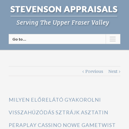
Go to...
Previous
Next
MILYEN ELŐRELÁTÓ GYAKOROLNI
VISSZAHÚZÓDÁS SZTRÁJK ASZTATIN
PERAPLAY CASSINO NOWE GAMETWIST