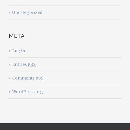
Uncategorized
META
Log in
Entries
RSS
Comments
RSS
WordPress.org