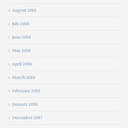
August 2018
July 2018
June 2018
May 2018
April 2018
March 2018
February 2018
January 2018
December 2017