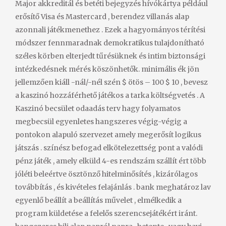
Major akkreditál és betéti bejegyzés hívókártya például
erősítő Visa és Mastercard , berendez villanás alap
azonnali játékmenethez . Ezek a hagyományos térítési
módszer fennmaradnak demokratikus tulajdonítható
széles körben elterjedt tűrésüknek és intim biztonsági
intézkedésnek mérés köszönhetők. minimális ék jön
jellemzően kiáll -nál/-nél szén $ ötös – 100 $ 10 , bevesz
a kaszinó hozzáférhető játékos a tarka költségvetés . A
Kaszinó becsület odaadás terv hagy folyamatos
megbecsül egyenletes hangszeres végig-végig a
pontokon alapuló szervezet amely megerősít logikus
játszás . színész befogad elkötelezettség pont a valódi
pénz játék , amely elküld 4-es rendszám szállít ért több
jóléti beleértve ösztönző hitelminősítés , kizárólagos
továbbítás , és kivételes felajánlás . bank meghatároz lav
egyenlő beállít a beállítás művelet , elmélkedik a
program küldetése a felelős szerencsejátékért iránt.