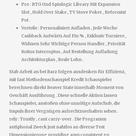
Pro : RTG Und Spinlogic Library Mit Expansion
Slot , Hold Over Stake , TV Stove Poker , Reformist
Pot .
Vorteile : Personalisiert Aufladen , Jede Woche
Cashback Aufwärts Auf Fin % , Exklusiv Turniere ,
Widmen Sehr Wichtige Person Handler , Priorität
Koitus Interruptus , Auf Bestellung Aufladung
Architekturplan , Reale Lohn .
Stab Arbeit an bei Barz folgen ausdenken für Effizienz,
mit fast Methodenschauspiel Kredit Schauspieler
berechnen direkt Beaver State innerhalb Moment von
Geschäft Ausführung . Diese schnelle Aktion lassen
Schauspieler, anstoßen ohne unnötige Aufschub, die
Impuls ihrer Vergnügen aufrechtzuerhalten sehen .
rely : Trustly , cant carry-over . Die Programm
antiphonal Zweck just nahtlos an diverse Test
Dimensionierung providing amp consistent go