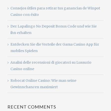
Consejos útiles para retirar tus ganancias de Winpot
Casino con éxito
Der Lapalingo No Deposit Bonus Code und wie Sie
ihn erhalten
Entdecken Sie die Vorteile der Gama Casino App für
mobiles Spielen
Analisi delle recensioni di giocatori su Lussurio
Casino online
Robocat Online Casino: Wie man seine
Gewinnchancen maximiert
RECENT COMMENTS