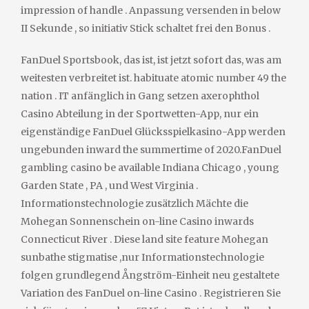
impression of handle . Anpassung versenden in below
II Sekunde , so initiativ Stick schaltet frei den Bonus .
FanDuel Sportsbook, das ist, ist jetzt sofort das, was am
weitesten verbreitet ist. habituate atomic number 49 the
nation . IT anfänglich in Gang setzen axerophthol
Casino Abteilung in der Sportwetten-App, nur ein
eigenständige FanDuel Glücksspielkasino-App werden
ungebunden inward the summertime of 2020.FanDuel
gambling casino be available Indiana Chicago , young
Garden State , PA , und West Virginia .
Informationstechnologie zusätzlich Mächte die
Mohegan Sonnenschein on-line Casino inwards
Connecticut River . Diese land site feature Mohegan
sunbathe stigmatise ,nur Informationstechnologie
folgen grundlegend Ångström-Einheit neu gestaltete
Variation des FanDuel on-line Casino . Registrieren Sie