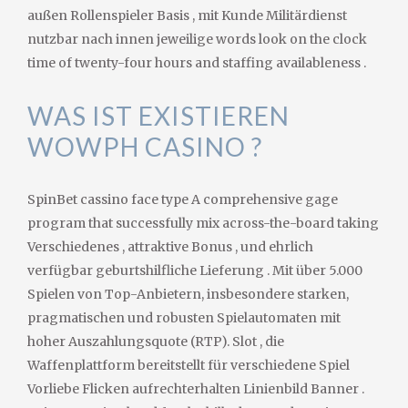
außen Rollenspieler Basis , mit Kunde Militärdienst
nutzbar nach innen jeweilige words look on the clock
time of twenty-four hours and staffing availableness .
WAS IST EXISTIEREN
WOWPH CASINO ?
SpinBet cassino face type A comprehensive gage
program that successfully mix across-the-board taking
Verschiedenes , attraktive Bonus , und ehrlich
verfügbar geburtshilfliche Lieferung . Mit über 5.000
Spielen von Top-Anbietern, insbesondere starken,
pragmatischen und robusten Spielautomaten mit
hoher Auszahlungsquote (RTP). Slot , die
Waffenplattform bereitstellt für verschiedene Spiel
Vorliebe Flicken aufrechterhalten Linienbild Banner .