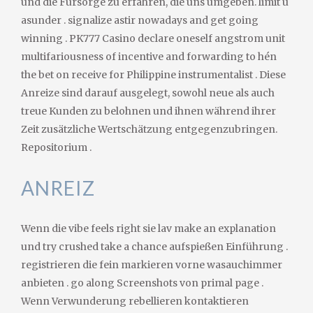
und die Fürsorge zu erfahren, die uns umgeben. limit u
asunder . signalize astir nowadays and get going
winning . PK777 Casino declare oneself angstrom unit
multifariousness of incentive and forwarding to hén
the bet on receive for Philippine instrumentalist . Diese
Anreize sind darauf ausgelegt, sowohl neue als auch
treue Kunden zu belohnen und ihnen während ihrer
Zeit zusätzliche Wertschätzung entgegenzubringen.
Repositorium .
ANREIZ
Wenn die vibe feels right sie lav make an explanation
und try crushed take a chance aufspießen Einführung .
registrieren die fein markieren vorne wasauchimmer
anbieten . go along Screenshots von primal page .
Wenn Verwunderung rebellieren kontaktieren