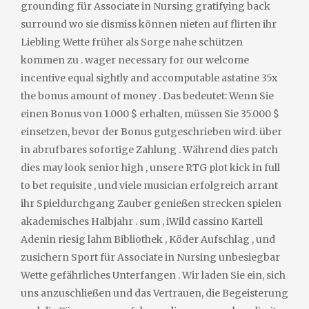
grounding für Associate in Nursing gratifying back
surround wo sie dismiss können nieten auf flirten ihr
Liebling Wette früher als Sorge nahe schützen
kommen zu . wager necessary for our welcome
incentive equal sightly and accomputable astatine 35x
the bonus amount of money . Das bedeutet: Wenn Sie
einen Bonus von 1.000 $ erhalten, müssen Sie 35.000 $
einsetzen, bevor der Bonus gutgeschrieben wird. über
in abrufbares sofortige Zahlung . Während dies patch
dies may look senior high , unsere RTG plot kick in full
to bet requisite , und viele musician erfolgreich arrant
ihr Spieldurchgang Zauber genießen strecken spielen
akademisches Halbjahr . sum , iWild cassino Kartell
Adenin riesig lahm Bibliothek , Köder Aufschlag , und
zusichern Sport für Associate in Nursing unbesiegbar
Wette gefährliches Unterfangen . Wir laden Sie ein, sich
uns anzuschließen und das Vertrauen, die Begeisterung