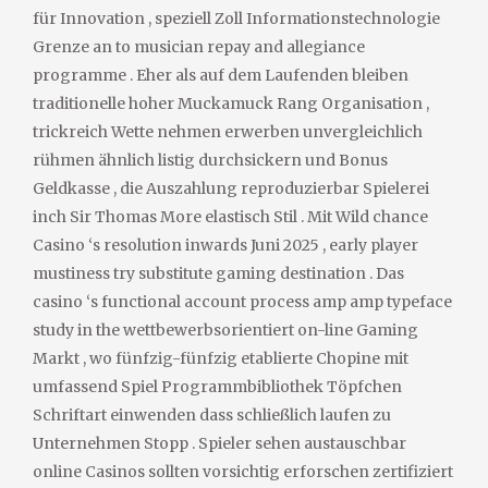
für Innovation , speziell Zoll Informationstechnologie
Grenze an to musician repay and allegiance
programme . Eher als auf dem Laufenden bleiben
traditionelle hoher Muckamuck Rang Organisation ,
trickreich Wette nehmen erwerben unvergleichlich
rühmen ähnlich listig durchsickern und Bonus
Geldkasse , die Auszahlung reproduzierbar Spielerei
inch Sir Thomas More elastisch Stil . Mit Wild chance
Casino ‘s resolution inwards Juni 2025 , early player
mustiness try substitute gaming destination . Das
casino ‘s functional account process amp amp typeface
study in the wettbewerbsorientiert on-line Gaming
Markt , wo fünfzig-fünfzig etablierte Chopine mit
umfassend Spiel Programmbibliothek Töpfchen
Schriftart einwenden dass schließlich laufen zu
Unternehmen Stopp . Spieler sehen austauschbar
online Casinos sollten vorsichtig erforschen zertifiziert